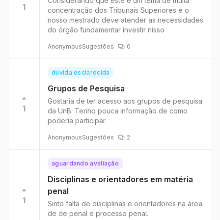
Considerando que este é um tema de muita
1
concentração dos Tribunais Superiores e o
nosso mestrado deve atender as necessidades
do órgão fundamentar investir nisso
Anonymous
Sugestões
0
dúvida esclarecida
Grupos de Pesquisa
Gostaria de ter acesso aos grupos de pesquisa
1
da UnB. Tenho pouca informação de como
poderia participar.
Anonymous
Sugestões
2
aguardando avaliação
Disciplinas e orientadores em matéria
penal
1
Sinto falta de disciplinas e orientadores na área
de de penal e processo penal.