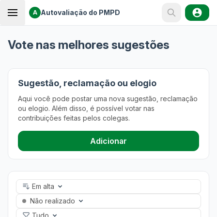
Autovaliação do PMPD
A
Vote nas melhores sugestões
Sugestão, reclamação ou elogio
Aqui você pode postar uma nova sugestão, reclamação
ou elogio. Além disso, é possível votar nas
contribuições feitas pelos colegas.
Adicionar
Em alta
Não realizado
Tudo