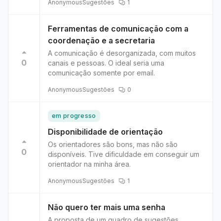
Anonymous
Sugestões
1
Ferramentas de comunicação com a
coordenação e a secretaria
A comunicação é desorganizada, com muitos
0
canais e pessoas. O ideal seria uma
comunicação somente por email.
Anonymous
Sugestões
0
em progresso
Disponibilidade de orientação
Os orientadores são bons, mas não são
0
disponíveis. Tive dificuldade em conseguir um
orientador na minha área.
Anonymous
Sugestões
1
Não quero ter mais uma senha
A proposta de um quadro de sugestões,