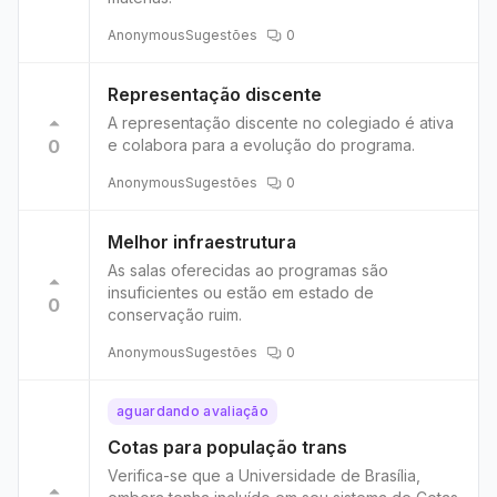
Anonymous
Sugestões
0
Representação discente
A representação discente no colegiado é ativa
0
e colabora para a evolução do programa.
Anonymous
Sugestões
0
Melhor infraestrutura
As salas oferecidas ao programas são
insuficientes ou estão em estado de
0
conservação ruim.
Anonymous
Sugestões
0
aguardando avaliação
Cotas para população trans
Verifica-se que a Universidade de Brasília,