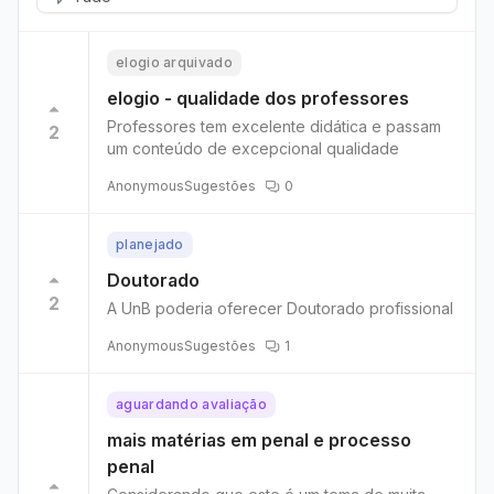
elogio arquivado
elogio - qualidade dos professores
Professores tem excelente didática e passam
2
um conteúdo de excepcional qualidade
Anonymous
Sugestões
0
planejado
Doutorado
2
A UnB poderia oferecer Doutorado profissional
Anonymous
Sugestões
1
aguardando avaliação
mais matérias em penal e processo
penal