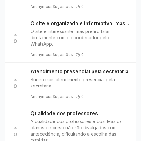
Anonymous
Sugestões
0
O site é organizado e informativo, mas...
O site é interessante, mas prefiro falar
diretamente com o coordenador pelo
0
WhatsApp.
Anonymous
Sugestões
0
Atendimento presencial pela secretaria
Sugiro mais atendimento presencial pela
0
secretaria.
Anonymous
Sugestões
0
Qualidade dos professores
A qualidade dos professores é boa. Mas os
planos de curso não são divulgados com
0
antecedência, dificultando a escolha das
matérias.